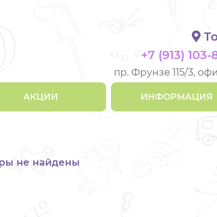
То
+7 (913) 103-
пр. Фрунзе 115/3, оф
АКЦИИ
ИНФОРМАЦИЯ
ры не найдены