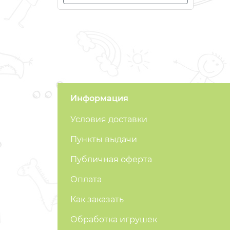
ВСЕ ДЛЯ ПУТЕШЕСТВИЙ
ГОРКИ И ДОМИКИ
КОЛЯСКИ
КРОВАТКИ / МАНЕЖИ
Информация
Условия доставки
МЕДИЦИНСКОЕ ОБОРУДОВАНИЕ
Пункты выдачи
РАЗВИВАЮЩИЕ ИГРУШКИ
Публичная оферта
САНКИ
Оплата
Как заказать
СПОРТКОМПЛЕКСЫ
Обработка игрушек
СТУЛЬЧИКИ ДЛЯ КОРМЛЕНИЯ