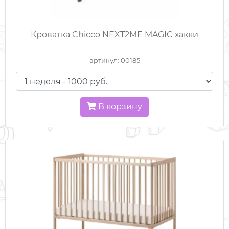
ХОДУНКИ / ПРЫГУНКИ
Кроватка Chicco NEXT2ME MAGIC хакки
ШЕЗЛОНГИ
артикул: 00185
ЭЛЕКТРОКАЧЕЛИ
ЭЛЕКТРОМОБИЛИ
В корзину
ЭРГОРЮКЗАКИ
МУЗЫКАЛЬНЫЕ МОБИЛИ
КАЧЕЛИ НАПОЛЬНЫЕ