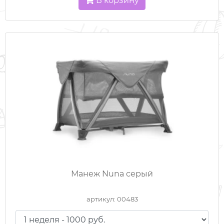
В корзину
Манеж Nuna серый
артикул: 00483