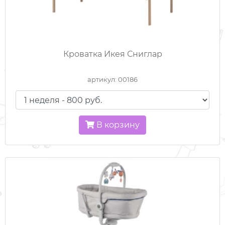
Кроватка Икея Сниглар
артикул: 00186
В корзину