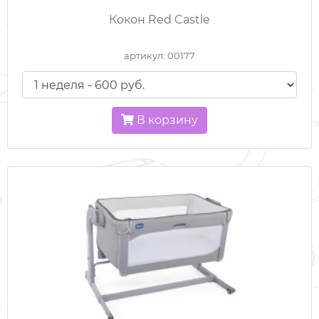
Кокон Red Castle
ВСЕ ДЛЯ ПУТЕШЕСТВИЙ
артикул: 00177
ГОРКИ И ДОМИКИ
КОЛЯСКИ
В корзину
КРОВАТКИ / МАНЕЖИ
МЕДИЦИНСКОЕ ОБОРУДОВАНИЕ
РАЗВИВАЮЩИЕ ИГРУШКИ
САНКИ
СПОРТКОМПЛЕКСЫ
СТУЛЬЧИКИ ДЛЯ КОРМЛЕНИЯ