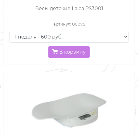
Весы детские Laica PS3001
ВСЕ ДЛЯ ПУТЕШЕСТВИЙ
артикул: 00075
ГОРКИ И ДОМИКИ
КОЛЯСКИ
В корзину
КРОВАТКИ / МАНЕЖИ
МЕДИЦИНСКОЕ ОБОРУДОВАНИЕ
РАЗВИВАЮЩИЕ ИГРУШКИ
САНКИ
СПОРТКОМПЛЕКСЫ
СТУЛЬЧИКИ ДЛЯ КОРМЛЕНИЯ