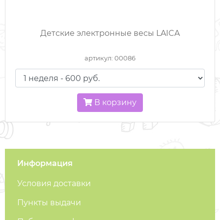
ХОДУНКИ / ПРЫГУНКИ
Детские электронные весы LAICA
ШЕЗЛОНГИ
артикул: 00086
ЭЛЕКТРОКАЧЕЛИ
ЭЛЕКТРОМОБИЛИ
В корзину
ЭРГОРЮКЗАКИ
МУЗЫКАЛЬНЫЕ МОБИЛИ
Информация
КАЧЕЛИ НАПОЛЬНЫЕ
Условия доставки
Пункты выдачи