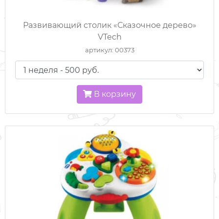
ВСЕ ДЛЯ ПУТЕШЕСТВИЙ
Развивающий столик «Сказочное дерево»
VTech
ГОРКИ И ДОМИКИ
артикул: 00373
КОЛЯСКИ
КРОВАТКИ / МАНЕЖИ
В корзину
МЕДИЦИНСКОЕ ОБОРУДОВАНИЕ
РАЗВИВАЮЩИЕ ИГРУШКИ
САНКИ
СПОРТКОМПЛЕКСЫ
СТУЛЬЧИКИ ДЛЯ КОРМЛЕНИЯ