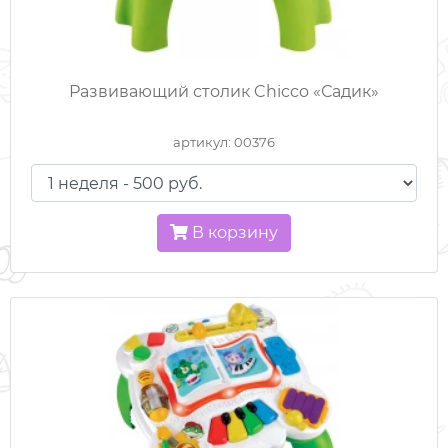
ХОДУНКИ / ПРЫГУНКИ
Развивающий столик Chicco «Садик»
ШЕЗЛОНГИ
артикул: 00376
ЭЛЕКТРОКАЧЕЛИ
ЭЛЕКТРОМОБИЛИ
В корзину
ЭРГОРЮКЗАКИ
МУЗЫКАЛЬНЫЕ МОБИЛИ
КАЧЕЛИ НАПОЛЬНЫЕ