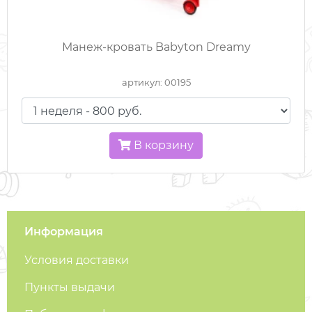
ХОДУНКИ / ПРЫГУНКИ
Манеж-кровать Babyton Dreamy
ШЕЗЛОНГИ
артикул: 00195
ЭЛЕКТРОКАЧЕЛИ
ЭЛЕКТРОМОБИЛИ
В корзину
ЭРГОРЮКЗАКИ
МУЗЫКАЛЬНЫЕ МОБИЛИ
Информация
КАЧЕЛИ НАПОЛЬНЫЕ
Условия доставки
Пункты выдачи