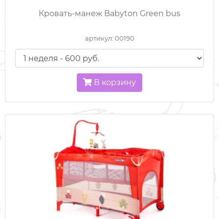
Кровать-манеж Babyton Green bus
ВСЕ ДЛЯ ПУТЕШЕСТВИЙ
артикул: 00190
ГОРКИ И ДОМИКИ
КОЛЯСКИ
В корзину
КРОВАТКИ / МАНЕЖИ
МЕДИЦИНСКОЕ ОБОРУДОВАНИЕ
РАЗВИВАЮЩИЕ ИГРУШКИ
САНКИ
СПОРТКОМПЛЕКСЫ
СТУЛЬЧИКИ ДЛЯ КОРМЛЕНИЯ